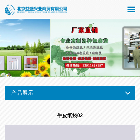
产品展示
牛皮纸袋02