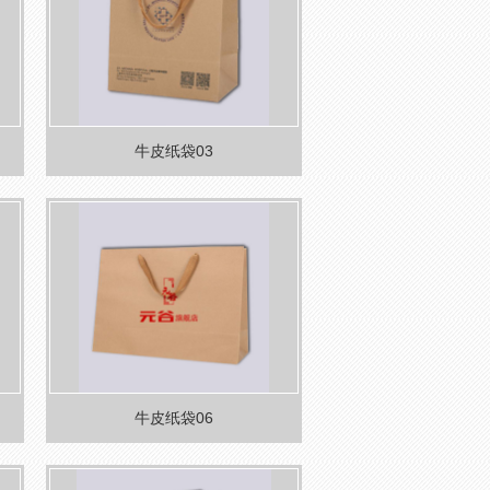
牛皮纸袋03
牛皮纸袋06