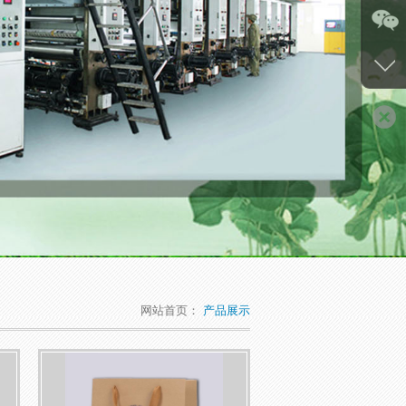
网站首页
：
产品展示