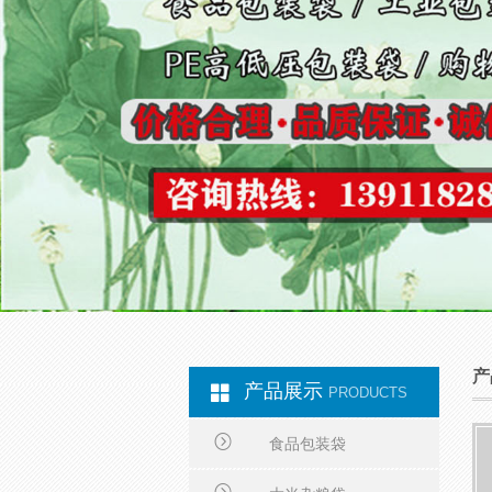
产
产品展示
PRODUCTS
食品包装袋