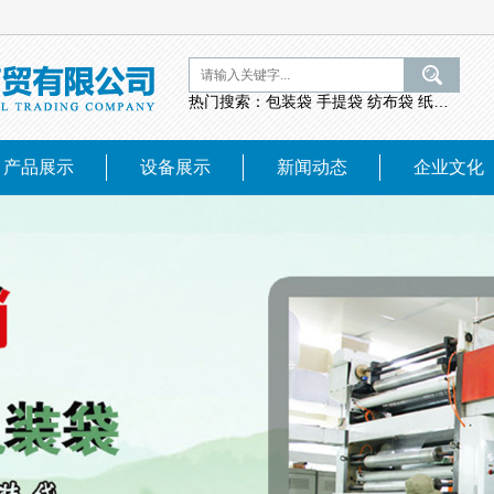
热门搜索：包装袋 手提袋 纺布袋 纸袋纸箱
产品展示
设备展示
新闻动态
企业文化