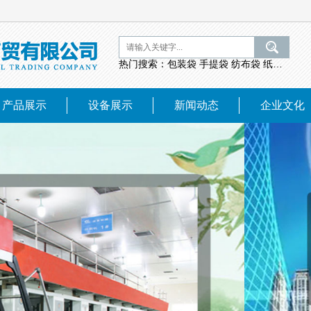
热门搜索：包装袋 手提袋 纺布袋 纸袋纸箱
产品展示
设备展示
新闻动态
企业文化