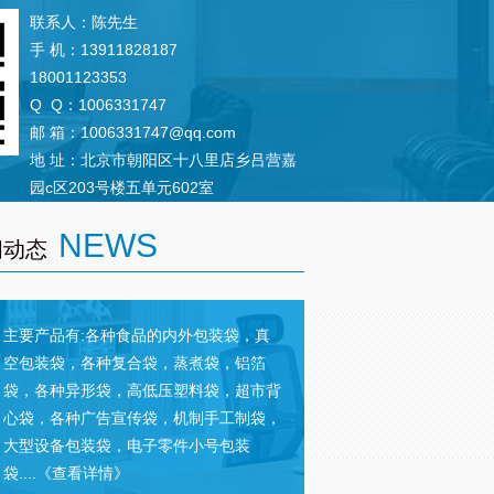
联系人：陈先生
手 机：13911828187
18001123353
Q Q：1006331747
邮 箱：1006331747@qq.com
地 址：北京市朝阳区十八里店乡吕营嘉
园c区203号楼五单元602室
NEWS
闻动态
主要产品有:各种食品的内外包装袋，真
空包装袋，各种复合袋，蒸煮袋，铝箔
袋，各种异形袋，高低压塑料袋，超市背
心袋，各种广告宣传袋，机制手工制袋，
大型设备包装袋，电子零件小号包装
袋....《查看详情》