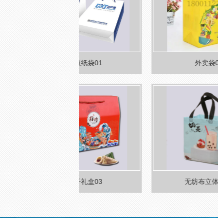
铜版纸袋01
外卖袋03
粽子礼盒03
无纺布立体袋17