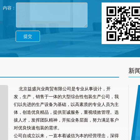
内容：
提交
新
北京益盛兴业商贸有限公司是专业从事设计，开
发，生产，销售于一体的大型综合性包装生产公司，我
们以先进的生产设备为基础，以高素质的专业人员为主
体，创造优良精品，提供至诚服务，重视绩效管理。选
拔人才，发挥团队精神，开拓业务层面，努力满足客户
对优良快速包装的需求。
公司自成立以来，一直本着诚信为本的经营理念，深得